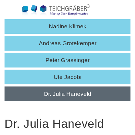
Prima
Menu
Skip
Nadine Klimek
to
content
Andreas Grotekemper
Peter Grassinger
Ute Jacobi
Dr. Julia Haneveld
Dr. Julia Haneveld